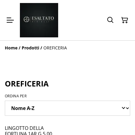
Home
/
Prodotti
/
OREFICERIA
OREFICERIA
ORDINA PER
LINGOTTO DELLA
FORTUNA 1AR G.5,00