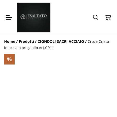
Home
/
Prodotti
/
CIONDOLI SACRI ACCIAIO
/
Croce Cristo
in acciaio oro giallo.Art.CR11
%