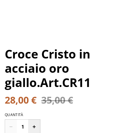
Croce Cristo in
acciaio oro
giallo.Art.CR11
28,00 €
35,00 €
QUANTITÀ