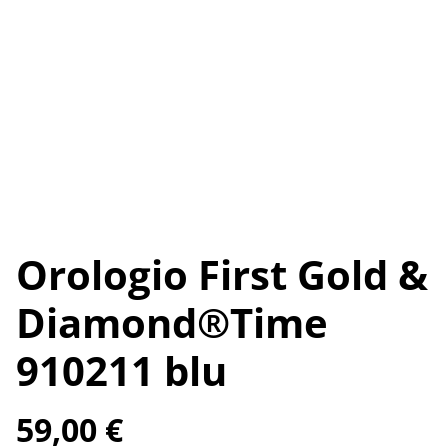
Orologio First Gold &
Diamond®️Time
910211 blu
59,00 €