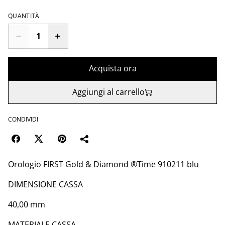
QUANTITÀ
Acquista ora
Aggiungi al carrello
CONDIVIDI
Orologio FIRST Gold & Diamond ®️Time 910211 blu
DIMENSIONE CASSA
40,00 mm
MATERIALE CASSA