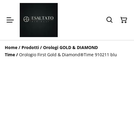
Home
/
Prodotti
/
Orologi GOLD & DIAMOND
Time
/
Orologio First Gold & Diamond®️Time 910211 blu