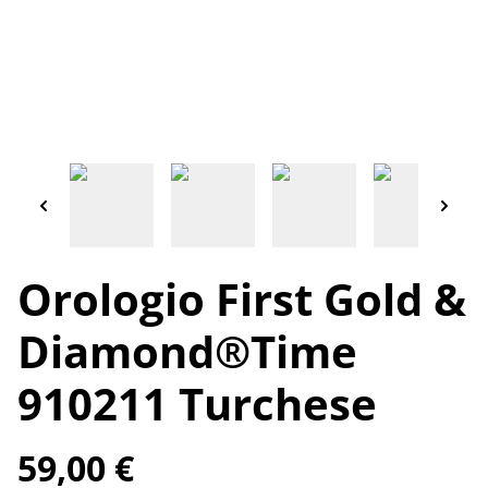
Orologio First Gold &
Diamond®️Time
910211 Turchese
59,00 €