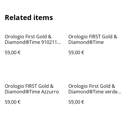
Related items
Orologio First Gold &
Orologio FIRST Gold &
Diamond®️Time 910211
Diamond®️Time
blu
59,00 €
59,00 €
Orologio FIRST Gold &
Orologio First Gold &
Diamond®️Time Azzurro
Diamond®️Time verde
910211
59,00 €
59,00 €