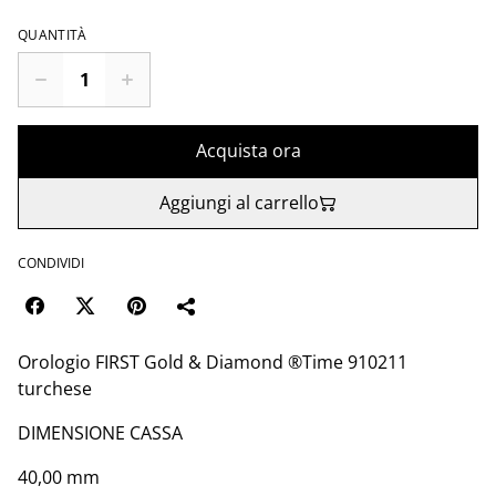
QUANTITÀ
Acquista ora
Aggiungi al carrello
CONDIVIDI
Orologio FIRST Gold & Diamond ®️Time 910211
turchese
DIMENSIONE CASSA
40,00 mm