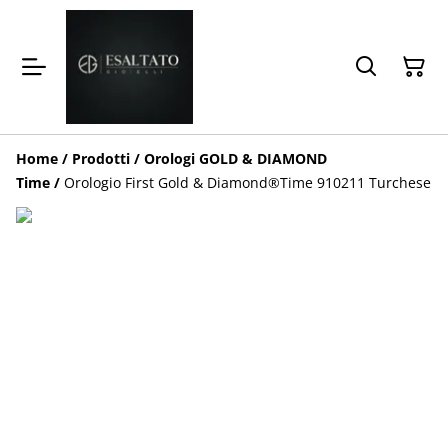
Home
/
Prodotti
/
Orologi GOLD & DIAMOND
Time
/
Orologio First Gold & Diamond®️Time 910211 Turchese