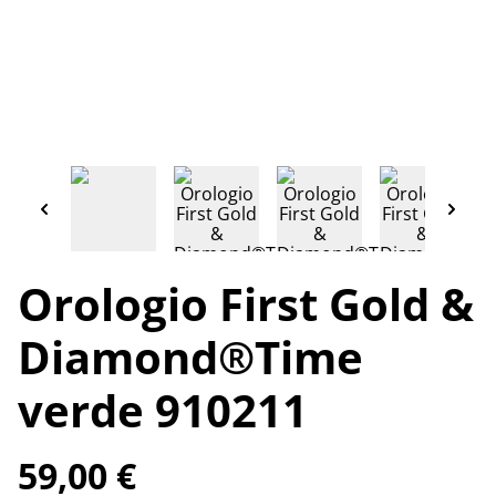
Orologio First Gold &
Diamond®️Time
verde 910211
59,00 €