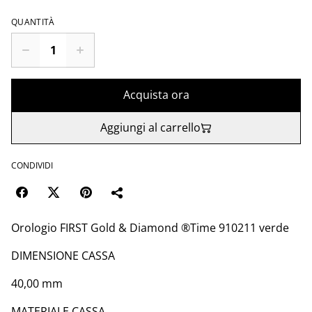
QUANTITÀ
Acquista ora
Aggiungi al carrello
CONDIVIDI
Orologio FIRST Gold & Diamond ®️Time 910211 verde
DIMENSIONE CASSA
40,00 mm
MATERIALE CASSA