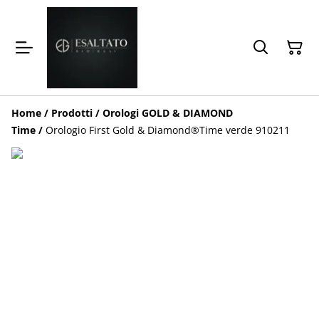
Home
/
Prodotti
/
Orologi GOLD & DIAMOND
Time
/
Orologio First Gold & Diamond®️Time verde 910211