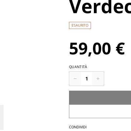
Verde
ESAURITO
59,00 €
QUANTITÀ
CONDIVIDI