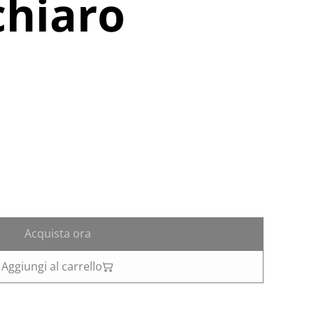
chiaro
Acquista ora
Aggiungi al carrello