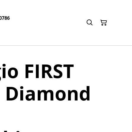
0786
io FIRST
& Diamond