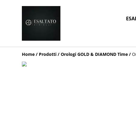
ESA
Home
/
Prodotti
/
Orologi GOLD & DIAMOND Time
/
O