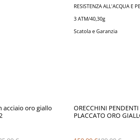
RESISTENZA ALL'ACQUA E P
3 ATM/40,30g
Scatola e Garanzia
%
 acciaio oro giallo
ORECCHINI PENDENTI
2
PLACCATO ORO GIALL