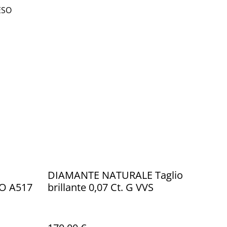
ESO
DIAMANTE NATURALE Taglio
O A517
brillante 0,07 Ct. G VVS