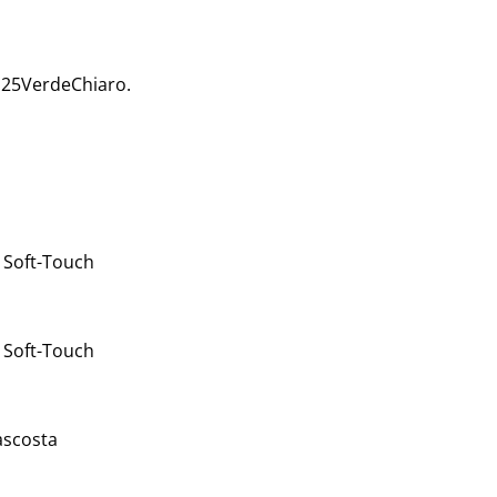
125VerdeChiaro.
 Soft-Touch
 Soft-Touch
nascosta