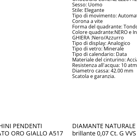
Sesso: Uomo
Stile: Elegante
Tipo di movimento: Automa
Corona a vite
Forma del quadrante: Tond
Colore quadrante:NERO e I
GHIERA :Nero/Azzurro
Tipo di display: Analogico
Tipo di vetro: Minerale
Tipo di calendario: Data
Materiale del cinturino: Acc
Resistenza all'acqua: 10 atm
Diametro cassa: 42.00 mm
Scatola e garanzia.
INI PENDENTI
DIAMANTE NATURALE T
TO ORO GIALLO A517
brillante 0,07 Ct. G VVS