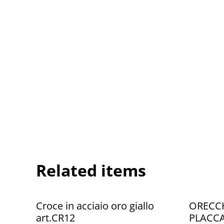
Related items
%
%
Croce in acciaio oro giallo
ORECCH
art.CR12
PLACCA