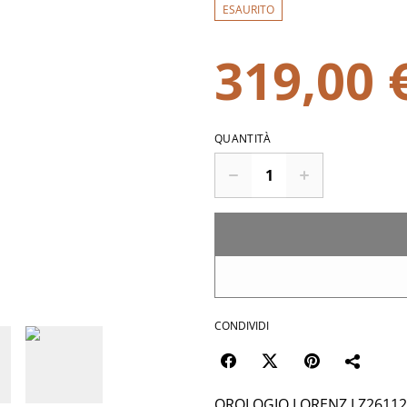
ESAURITO
319,00 
QUANTITÀ
CONDIVIDI
OROLOGIO LORENZ LZ26112