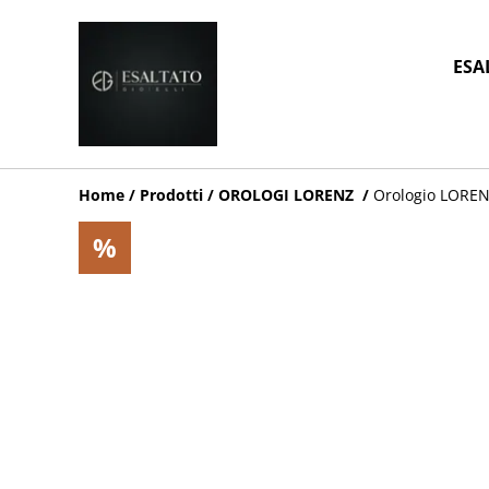
ESA
Home
/
Prodotti
/
OROLOGI LORENZ
/
Orologio LOREN
%