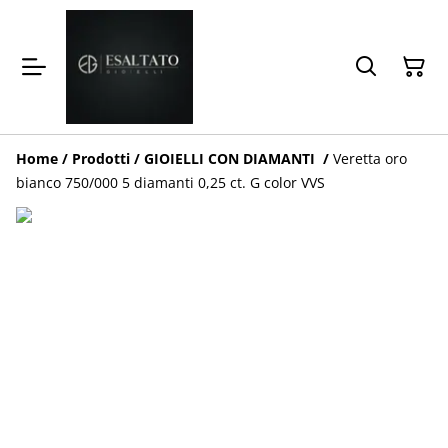
Home
/
Prodotti
/
GIOIELLI CON DIAMANTI
/
Veretta oro
bianco 750/000 5 diamanti 0,25 ct. G color VVS